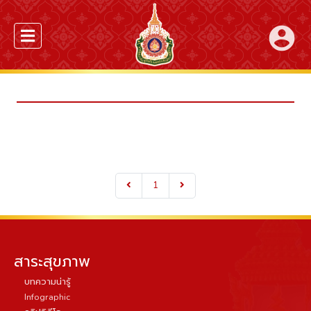
account_circle
1
สาระสุขภาพ
บทความน่ารู้
Infographic