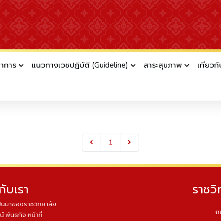
ชาการ
แนวทางเวชปฏิบัติ (Guideline)
สาระสุขภาพ
เกี่ยวก
1
วกับเรา
ราชวิ
็นมาของราชวิทยาลัย
ถ
น์ พันธกิจ หน้าที่