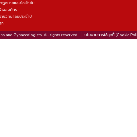
บกฏหมายและข้อบังคับ
้างองค์กร
ราชวิทยาลัยประจำปี
เรา
ns and Gynaecologists. All rights reserved.
นโยบายการใช้คุกกี้ (Cookie Pol