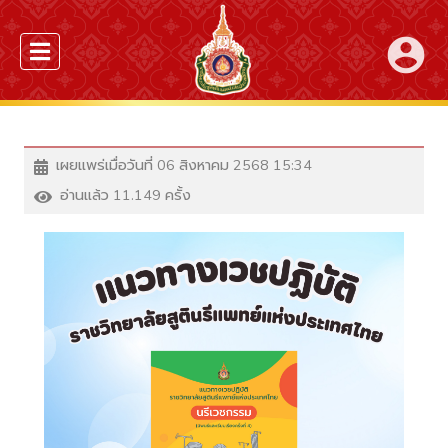
account_circle
เผยแพร่เมื่อวันที่ 06 สิงหาคม 2568 15:34
อ่านแล้ว 11.149 ครั้ง