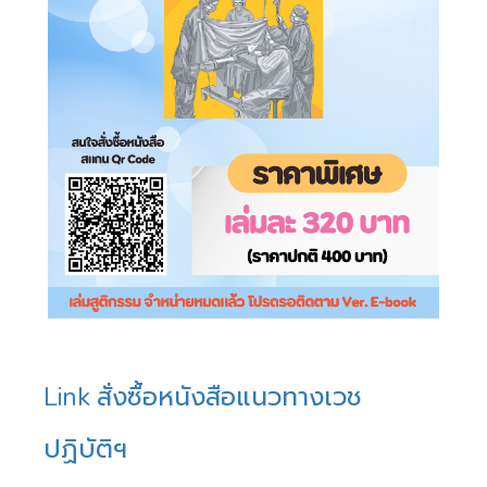
Link สั่งซื้อหนังสือแนวทางเวช
ปฏิบัติฯ