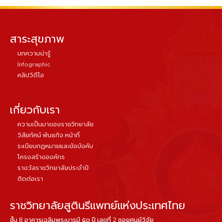
สาระสุขภาพ
บทความน่ารู้
Infographic
คลิปวิดีโอ
เกี่ยวกับเรา
ความเป็นมาของราชวิทยาลัย
วิสัยทัศน์ พันธกิจ หน้าที่
ระเบียบกฏหมายและข้อบังคับ
โครงสร้างองค์กร
รางวัลราชวิทยาลัยประจำปี
ติดต่อเรา
ราชวิทยาลัยสูตินรีแพทย์แห่งประเทศไทย
ชั้น 8 อาคารเฉลิมพระบารมี ๕๐ ปี เลขที่ 2 ซอยศูนย์วิจัย