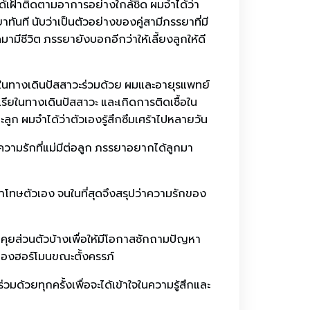
ด้เฝ้าติดตามอาการอย่างใกล้ชิด ผมจำได้ว่า
ันที นับว่าเป็นตัวอย่างของคู่สามีภรรยาที่มี
ามีชีวิต ภรรยายังบอกอีกว่าให้เลี้ยงลูกให้ดี
อในทางเดินปัสสาวะร่วมด้วย ผมและอายุรแพทย์
เรียในทางเดินปัสสาวะ และเกิดการติดเชื้อใน
ละลูก ผมจำได้ว่าตัวเองรู้สึกซึมเศร้าไปหลายวัน
วามรักที่แม่มีต่อลูก ภรรยาอยากได้ลูกมา
ำโทษตัวเอง จนในที่สุดจึงสรุปว่าความรักของ
คุยส่วนตัวบ้างเพื่อให้มีโอกาสซักถามปัญหา
งของฮอร์โมนขณะตั้งครรภ์
มด้วยทุกครั้งเพื่อจะได้เข้าใจในความรู้สึกและ