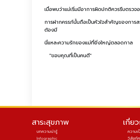
เมื่อพบว่าแม่เริ่มมีอาการผิดปกติควรรีบตรวจ
การฝากครรภ์นั้นถือเป็นหัวใจสำคัญของการสร้าง
ต้องมี
นี่แหละความรักของแม่ที่ยิ่งใหญ่ตลอดกาล
"ขอบคุณที่เป็นคนดี"
สาระสุขภาพ
เกี่ย
บทความน่ารู้
ความเป
Infographic
วิสัยทัศ