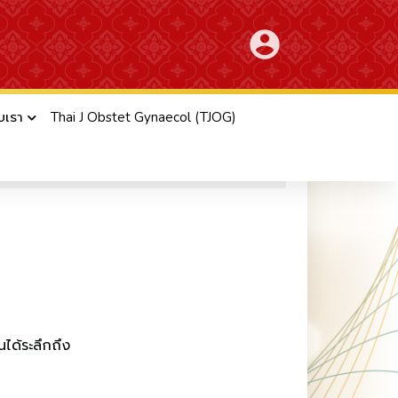
account_circle
ับเรา
Thai J Obstet Gynaecol (TJOG)
ได้ระลึกถึง