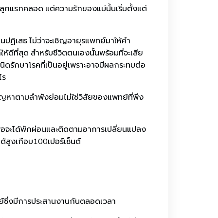
าลูกแรกคลอด แต่ความรักของแม่นั้นเริ่มตั้งแต่
านปฏิเสธ ไม่ว่าจะเชิญอายุรแพทย์มาให้คำ
ดีที่สุด สำหรับชีวิตตนเองนั้นพร้อมที่จะเสีย
นิดรักษาโรคที่เป็นอยู่เพราะอาจมีผลกระทบต่อ
ไร
ปัญหาตามลำพังย่อมไม่ใช่วิสัยของแพทย์ที่พึง
พื่อจะได้พักผ่อนและติดตามอาการเปลี่ยนแปลง
ด้สูงเกือบ100เปอร์เซ็นต์
พทย์ซึ่งมีการประสานงานกันตลอดเวลา