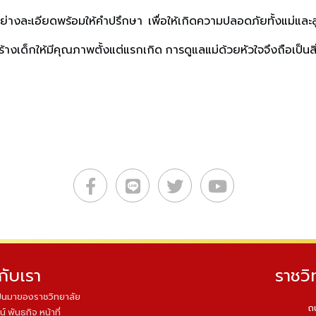
อย่างละเอียดพร้อมให้คำปรึกษา เพื่อให้เกิดความปลอดภัยทั้งแม่และ
เด็กให้มีคุณภาพตั้งแต่แรกเกิด การดูแลแม่ด้วยหัวใจจึงถือเป็นสิ่งสำ
วกับเรา
ราชวิ
็นมาของราชวิทยาลัย
ถ
น์ พันธกิจ หน้าที่