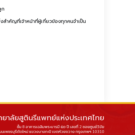
ลูก
คัญที่เจ้าหน้าที่ผู้เกี่ยวข้องทุกคนจำเป็น
ทยาลัยสูตินรีแพทย์แห่งประเทศไทย
ชั้น 8 อาคารเฉลิมพระบารมี ๕๐ ปี เลขที่ 2 ซอยศูนย์วิจัย
นนเพชรบุรีตัดใหม่ แขวงบางกะปิ เขตห้วยขวาง กรุงเทพฯ 10310