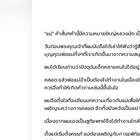
"แม่" คำสั้นๆคำนี้มีความหมายใหญ่หลวงนัก เป
วันก่อนพระคุณเจ้าที่ผมนับถือได้เล่าให้ฟังว่า
บุญคุณพ่อแม่ทั้งๆที่เราเกิดขึ้นมาจากความ
ผมได้เรียนท่านว่าปัจจุบันเด็กหลายคนไม่ได้อยู่
คลอด แล้วพ่อแม่จำเป็นต้องไปทำงานในเมืองใหญ
ควรจึงทำให้เกิดคำถามเช่นนี้ขึ้นในใจ
ผมจึงตั้งใจที่จะเขียนบทความเกี่ยวกับแม่เพื
เผชิญระหว่างการคลอด อีกทั้งยังหวังเป็นอย่า
เนื่องจากผมเองเป็นสูติแพทย์จึงได้ทำงานใก
ตั้งแต่เริ่มตั้งครรภ์ แม่ต้องเผชิญกับการแพ้