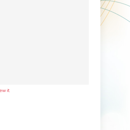
ew it