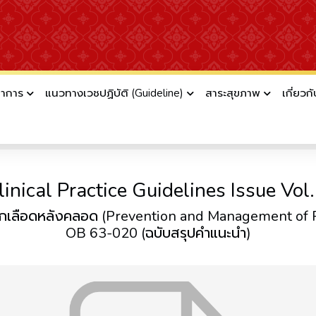
ชาการ
แนวทางเวชปฏิบัติ (Guideline)
สาระสุขภาพ
เกี่ยวก
ัยสููตินรีแพทย์แห่งประเทศไทย (RTCOG Clini
linical Practice Guidelines Issue Vol.
ตกเลือดหลังคลอด (Prevention and Management of
OB 63-020 (ฉบับสรุปคำแนะนำ)