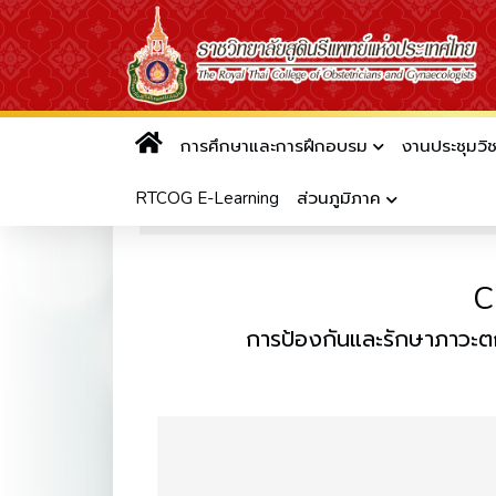
การศึกษาและการฝึกอบรม
งานประชุมวิ
แนวทางเวชปฏิบัติของราชวิทยาล
RTCOG E-Learning
ส่วนภูมิภาค
อ่านแล้ว 4195 ครั้ง
C
การป้องกันและรักษาภาวะ