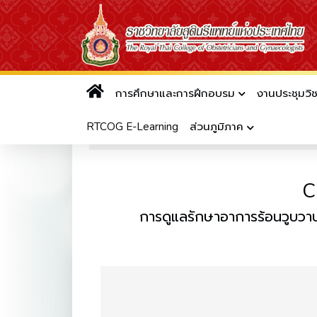
การศึกษาและการฝึกอบรม
งานประชุมวิ
แนวทางเวชปฏิบัติของราชวิทยาล
RTCOG E-Learning
ส่วนภูมิภาค
อ่านแล้ว 6813 ครั้ง
C
การดูแลรักษาอาการร้อนวูบว