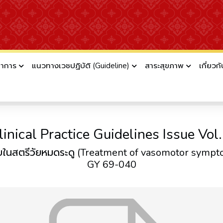
ชาการ
แนวทางเวชปฏิบัติ (Guideline)
สาระสุขภาพ
เกี่ยวก
ัยสููตินรีแพทย์แห่งประเทศไทย (RTCOG Clini
linical Practice Guidelines Issue Vol.
าบในสตรีวัยหมดระดู (Treatment of vasomotor sym
GY 69-040