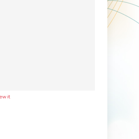
ew it