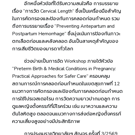
อีกหนึ่งหัวข้อที่ได้รับความสนใจคือ การบรรยาย
เรื่อง “การวัด Cervical Length” ซึ่งเป็นเครื่องมือสำคัญ
ในการคัดกรองและป้องกันการคลอดก่อนกำหนด รวม
ถึงการบรรยายเรื่อง “Preventing Antepartum and
Postpartum Hemorrhage” ซึ่งมุ่งเน้นการป้องกันภาวะ
ตกเลือดก่อนและหลังคลอด อันเป็นสาเหตุสำคัญของ
การเสียชีวิตของมารดาทั่วโลก
ช่วงบ่ายเป็นการจัด Workshop ภายใต้หัวข้อ
“Preterm Birth & Medical Conditions in Pregnancy:
Practical Approaches for Safer Care” ครอบคลุม
สถานการณ์การคลอดก่อนกำหนดในเขตสุขภาพที่ 12
แนวทางการคัดกรองและป้องกันการคลอดก่อนกำหนด
การใช้โปรเจสเตอโรน การวัดความยาวปากมดลูก การ
ดูแลหญิงตั้งครรภ์ที่มีโรคร่วม เช่น เบาหวานและความ
ดันโลหิตสูง ตลอดจนแนวทางการส่งต่อหญิงตั้งครรภ์
ความเสี่ยงสูงอย่างมีประสิทธิภาพ
การประชุมราชวิทยาลัยฯ สัญจร ครั้งที่ 3/2569