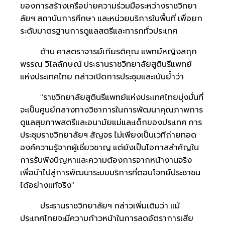
ของการสร้างเครือข่ายความร่วมมือระหว่างราชวิทยา
ลัยฯ สถาบันการศึกษา และหน่วยบริการในพื้นที่ เพื่อยก
ระดับมาตรฐานการดูแลสตรีและทารกทั่วประเทศ
ด้าน ศาสตราจารย์เกียรติคุณ แพทย์หญิงสฤก
พรรณ วิไลลักษณ์ ประธานราชวิทยาลัยสูตินรีแพทย์
แห่งประเทศไทย กล่าวเปิดการประชุมและเน้นย้ำว่า
“ราชวิทยาลัยสูตินรีแพทย์แห่งประเทศไทยมุ่งมั่นที่
จะเป็นศูนย์กลางทางวิชาการในการพัฒนาคุณภาพการ
ดูแลสุขภาพสตรีและอนามัยแม่และเด็กของประเทศ การ
ประชุมราชวิทยาลัยฯ สัญจร ไม่เพียงเป็นเวทีถ่ายทอด
องค์ความรู้จากผู้เชี่ยวชาญ แต่ยังเป็นโอกาสสำคัญใน
การรับฟังปัญหาและความต้องการจากหน้างานจริง
เพื่อนำไปสู่การพัฒนาระบบบริการที่ตอบโจทย์ประชาชน
ได้อย่างแท้จริง”
ประธานราชวิทยาลัยฯ กล่าวเพิ่มเติมว่า แม้
ประเทศไทยจะมีความก้าวหน้าในการลดอัตราการเสีย