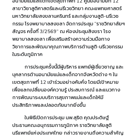
อนามัยแม่และเด็กเขตสุขภาพที่ 12 ศูนย์อนามัยที่ 12
สาขาวิชาสูติศาสตร์และนรีเวชวิทยา คณะแพทยศาสตร์
มหาวิทยาลัยสงขลานครินทร์ และกลุ่มงานสูติ-นรีเวช
กรรม โรงพยาบาลสงขลา จัดการประชุม “ราชวิทยาลัยฯ
สัญจร ครั้งที่ 3/2569” ณ ห้องประชุมสิงขรา โรง
พยาบาลสงขลา เพื่อเสริมสร้างความร่วมมือทาง
วิชาการและพัฒนาคุณภาพบริการด้านสูติ-นรีเวชกรรม
ในระดับภูมิภาค
การประชุมครั้งนี้มีผู้บริหาร แพทย์ผู้เชี่ยวชาญ และ
บุคลากรด้านอนามัยแม่และเด็กจากจังหวัดต่าง ๆ ใน
เขตสุขภาพที่ 12 เข้าร่วมอย่างคับคั่ง โดยมีเป้าหมาย
เพื่อแลกเปลี่ยนองค์ความรู้ ประสบการณ์ และแนวทาง
การพัฒนาระบบบริการสุขภาพแม่และเด็กให้มี
ประสิทธิภาพและปลอดภัยมากยิ่งขึ้น
ในพิธีเปิดการประชุม นพ.สุธิต คุณประดิษฐ์
ประธานคณะอนุกรรมการภูมิภาค ราชวิทยาลัยสูติ
นรีแพทย์แห่งประเทศไทย กล่าวรายงานถึงความสำคัญ