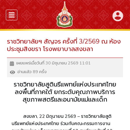
account_circle
ราชวิทยาลัยฯ สัญจร ครั้งที่ 3/2569 ณ ห้อง
ประชุมสิงขรา โรงพยาบาลสงขลา
เผยแพร่เมื่อวันที่ 30 มิถุนายน 2569 11:01
อ่านแล้ว 89 ครั้ง
ราชวิทยาลัยสูตินรีแพทย์แห่งประเทศไทย
ลงพื้นที่ภาคใต้ ยกระดับคุณภาพบริการ
สุขภาพสตรีและอนามัยแม่และเด็ก
สงขลา, 22 มิถุนายน 2569 – ราชวิทยาลัยสูติ
นรีแพทย์แห่งประเทศไทย ร่วมกับคณะกรรมการงาน