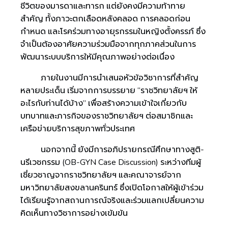
ชีวิตของมารดาและทารก แต่ยังคงมีความท้าทาย
สำคัญ ทั้งภาวะตกเลือดหลังคลอด การคลอดก่อน
กำหนด และโรคร่วมทางอายุรกรรมในหญิงตั้งครรภ์ ซึ่ง
จำเป็นต้องอาศัยความร่วมมือจากทุกภาคส่วนในการ
พัฒนาระบบบริการให้มีคุณภาพอย่างต่อเนื่อง
ภายในงานมีการนำเสนอหัวข้อวิชาการที่สำคัญ
หลายประเด็น เริ่มจากการบรรยาย “ราชวิทยาลัยฯ ให้
อะไรกับท่านได้บ้าง” เพื่อสร้างความเข้าใจเกี่ยวกับ
บทบาทและภารกิจของราชวิทยาลัยฯ ต่อสมาชิกและ
เครือข่ายบริการสุขภาพทั่วประเทศ
นอกจากนี้ ยังมีการอภิปรายกรณีศึกษาทางสูติ-
นรีเวชกรรม (OB-GYN Case Discussion) ระหว่างทีมผู้
เชี่ยวชาญจากราชวิทยาลัยฯ และคณาจารย์จาก
มหาวิทยาลัยสงขลานครินทร์ ซึ่งเปิดโอกาสให้ผู้เข้าร่วม
ได้เรียนรู้จากสถานการณ์จริงและร่วมแลกเปลี่ยนความ
คิดเห็นทางวิชาการอย่างเข้มข้น