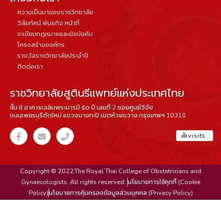
ความเป็นมาของราชวิทยาลัย
วิสัยทัศน์ พันธกิจ หน้าที่
ระเบียบกฏหมายและข้อบังคับ
โครงสร้างองค์กร
รางวัลราชวิทยาลัยประจำปี
ติดต่อเรา
ราชวิทยาลัยสูตินรีแพทย์แห่งประเทศไทย
ชั้น 8 อาคารเฉลิมพระบารมี ๕๐ ปี เลขที่ 2 ซอยศูนย์วิจัย
ถนนเพชรบุรีตัดใหม่ แขวงบางกะปิ เขตห้วยขวาง กรุงเทพฯ 10310
equalizer
visits :
Copyright © 2022.The Royal Thai College of Obstetricians and
Gynaecologists. All rights reserved.
นโยบายการใช้คุกกี้ (Cookie
Policy)
นโยบายการคุ้มครองข้อมูลส่วนบุคคล (Privacy Policy)