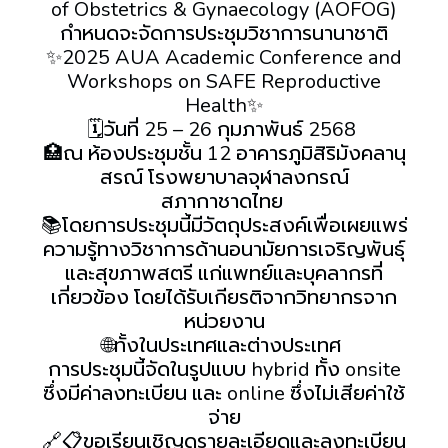
of Obstetrics & Gynaecology (AOFOG)
กำหนดจะจัดการประชุมวิชาการนานาชาติ
✨2025 AUA Academic Conference and
Workshops on SAFE Reproductive
Health✨
🗓️วันที่ 25 – 26 กุมภาพันธ์ 2568
🏥ณ ห้องประชุมชั้น 12 อาคารภูมิสิริมังคลานุ
สรณ์ โรงพยาบาลจุฬาลงกรณ์
สภากาชาดไทย
📚โดยการประชุมนี้มีวัตถุประสงค์เพื่อเผยแพร่
ความรู้ทางวิชาการด้านอนามัยการเจริญพันธุ์
และสุขภาพสตรี แก่แพทย์และบุคลากรที่
เกี่ยวข้อง โดยได้รับเกียรติจากวิทยากรจาก
หน่วยงาน
🌐ทั้งในประเทศและต่างประเทศ
การประชุมนี้จัดในรูปแบบ hybrid ทั้ง onsite
ซึ่งมีค่าลงทะเบียน และ online ซึ่งไม่เสียค่าใช้
จ่าย
🔗📋ขอเรียนเชิญดูรายละเอียดและลงทะเบียน