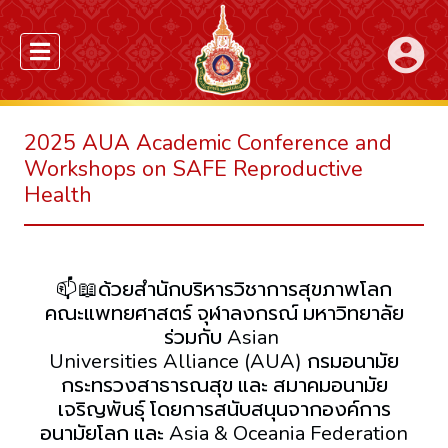
account_circle
2025 AUA Academic Conference and
Workshops on SAFE Reproductive
Health
📫📖ด้วยสำนักบริหารวิชาการสุขภาพโลก
คณะแพทยศาสตร์ จุฬาลงกรณ์ มหาวิทยาลัย
ร่วมกับ Asian
Universities Alliance (AUA) กรมอนามัย
กระทรวงสาธารณสุข และ สมาคมอนามัย
เจริญพันธุ์ โดยการสนับสนุนจากองค์การ
อนามัยโลก และ Asia & Oceania Federation