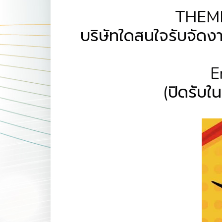
THEME
บริษัทใดสนใจรับจัดง
E
(ปิดรับใน