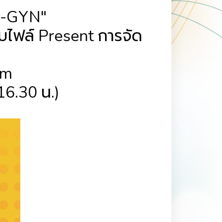
B-GYN"
บไฟล์ Present การจัด
om
 16.30 น.)