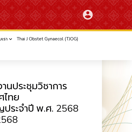
account_circle
ับเรา
Thai J Obstet Gynaecol (TJOG)
ุมวิชาการ
ดงานประชุมวิชาการ
ทศไทย
ัญประจำปี พ.ศ. 2568
 2568
ี