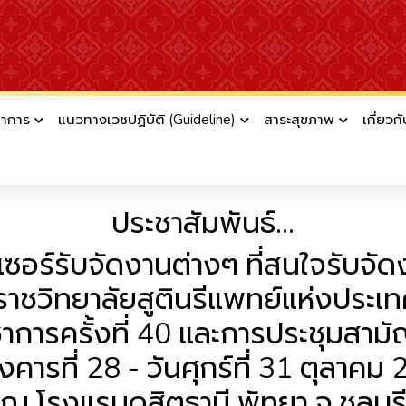
ชาการ
แนวทางเวชปฏิบัติ (Guideline)
สาระสุขภาพ
เกี่ยวก
ไนเซอร์รับจัดงานต่างๆ ที่สนใจรับจัดงานประช
ประชาสัมพันธ์...
ซอร์รับจัดงานต่างๆ ที่สนใจรับจั
าชวิทยาลัยสูตินรีแพทย์แห่งประเ
าการครั้งที่ 40 และการประชุมสาม
ังคารที่ 28 - วันศุกร์ที่ 31 ตุลาคม
ณ โรงแรมดุสิตธานี พัทยา จ.ชลบุร