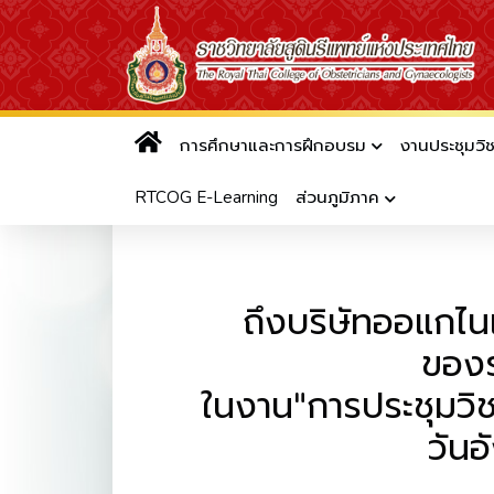
การศึกษาและการฝึกอบรม
งานประชุมวิ
ประชาสัมพันธ์... ถึงบริษัทออแก
RTCOG E-Learning
ส่วนภูมิภาค
ถึงบริษัทออแกไนเ
ของร
ในงาน"การประชุมวิช
วันอ