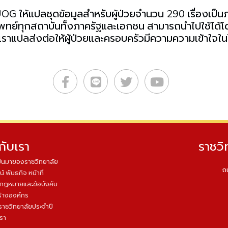
G ให้แปลชุดข้อมูลสำหรับผู้ป่วยจำนวน 290 เรื่องเป็นภาษ
ย์ทุกสถาบันทั้งภาครัฐและเอกชน สามารถนำไปใช้ได้โดยไม
เราแปลส่งต่อให้ผู้ป่วยและครอบครัวมีความความเข้าใจในโร
วกับเรา
ราชวิ
็นมาของราชวิทยาลัย
ถ
น์ พันธกิจ หน้าที่
บกฏหมายและข้อบังคับ
้างองค์กร
ราชวิทยาลัยประจำปี
เรา