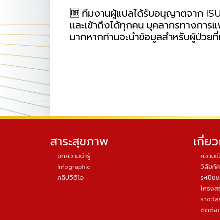
🆓 ทีมงานผู้แปลได้รับอนุญาตจาก ISUO
และเข้าถึงได้ทุกคน บุคลากรทางการแพท
มากหากท่านจะนำข้อมูลสำหรับผู้ป่วยที่
สาระสุขภาพ
เกี่ย
บทความน่ารู้
ความเป
Infographic
วิสัยทัศ
คลิปวิดีโอ
ระเบีย
โครงสร
รางวัล
ติดต่อ