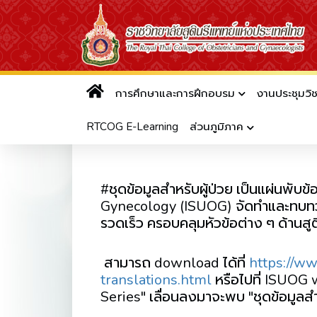
การศึกษาและการฝึกอบรม
งานประชุมวิ
ชุดข้อมูลสำหรับผู้ป่วย เป็นแผ่
Obstetrics and Gynecology (
RTCOG E-Learning
ส่วนภูมิภาค
#ชุดข้อมูลสำหรับผู้ป่วย เป็นแผ่นพับ
Gynecology (ISUOG) จัดทำและทบทวนโดย
รวดเร็ว ครอบคลุมหัวข้อต่าง ๆ ด้านสู
สามารถ download ได้ที่
https://ww
translations.html
หรือไปที่ ISUOG
Series" เลื่อนลงมาจะพบ "ชุดข้อมูลสำห