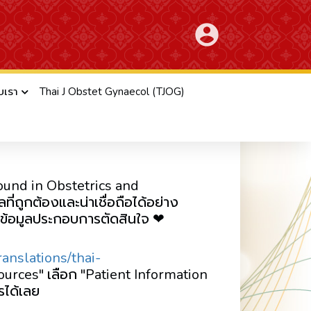
account_circle
ับเรา
Thai J Obstet Gynaecol (TJOG)
ciety of Ultrasound in
asound in Obstetrics and
่ถูกต้องและน่าเชื่อถือได้อย่าง
วมีข้อมูลประกอบการตัดสินใจ ❤
anslations/thai-
ources" เลือก "Patient Information
รได้เลย