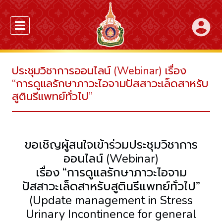
account_circle
ประชุมวิชาการออนไลน์ (Webinar) เรื่อง
“การดูแลรักษาภาวะไอจามปัสสาวะเล็ดสาหรับ
สูตินรีแพทย์ทั่วไป”
ขอเชิญผู้สนใจเข้าร่วมประชุมวิชาการ
ออนไลน์ (Webinar)
เรื่อง “การดูแลรักษาภาวะไอจาม
ปัสสาวะเล็ดสาหรับสูตินรีแพทย์ทั่วไป”
(Update management in Stress
Urinary Incontinence for general