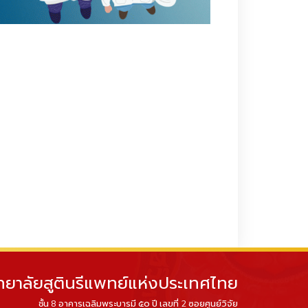
ทยาลัยสูตินรีแพทย์แห่งประเทศไทย
ชั้น 8 อาคารเฉลิมพระบารมี ๕๐ ปี เลขที่ 2 ซอยศูนย์วิจัย