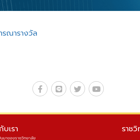
ารณารางวัล
วกับเรา
ราชวิ
็นมาของราชวิทยาลัย