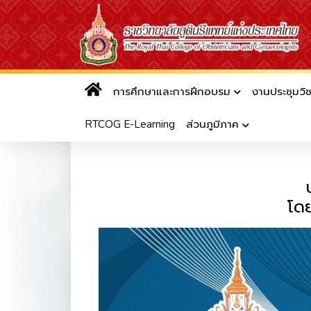
การศึกษาและการฝึกอบรม
งานประชุมวิ
ประชาสัมพันธ์รางวัลสูตินรีแพ
RTCOG E-Learning
ส่วนภูมิภาค
โด