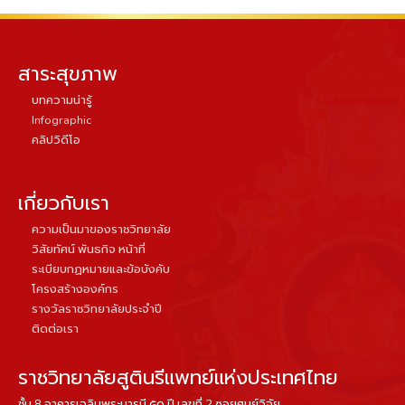
สาระสุขภาพ
บทความน่ารู้
Infographic
คลิปวิดีโอ
เกี่ยวกับเรา
ความเป็นมาของราชวิทยาลัย
วิสัยทัศน์ พันธกิจ หน้าที่
ระเบียบกฏหมายและข้อบังคับ
โครงสร้างองค์กร
รางวัลราชวิทยาลัยประจำปี
ติดต่อเรา
ราชวิทยาลัยสูตินรีแพทย์แห่งประเทศไทย
ชั้น 8 อาคารเฉลิมพระบารมี ๕๐ ปี เลขที่ 2 ซอยศูนย์วิจัย