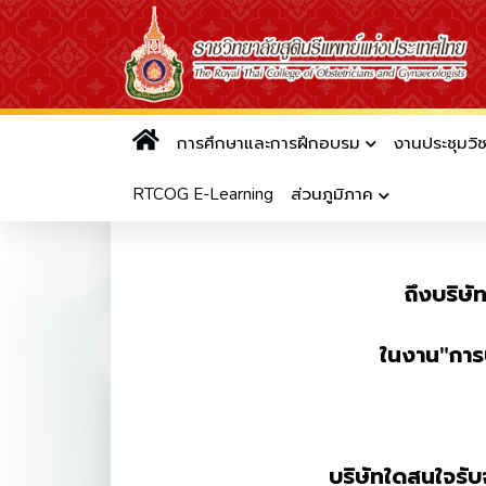
การศึกษาและการฝึกอบรม
งานประชุมวิ
ขอเชิญยื่นใบเสนอราคารับจัดการ
RTCOG E-Learning
ส่วนภูมิภาค
ถึงบริษั
ในงาน"การป
บริษัทใดสนใจรับ