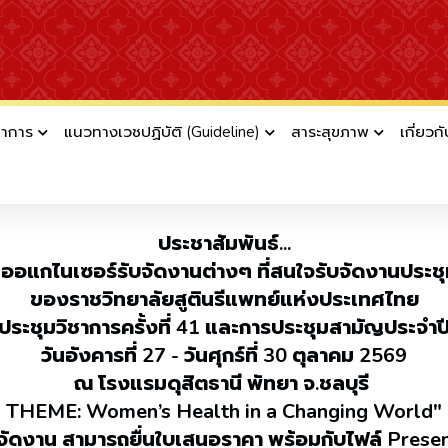
ชาการ
แนวทางเวชปฏิบัติ (Guideline)
สาระสุขภาพ
เกี่ยวก
ประชุมวิชาการครั้งที่ 41 และการประชุมสามั
ประชาสัมพันธ์...
ทออแกไนเซอร์รับจัดงานต่างๆ ที่สนใจรับจัดงานประช
ของราชวิทยาลัยสูตินรีแพทย์แห่งประเทศไทย
ระชุมวิชาการครั้งที่ 41 และการประชุมสามัญประจำป
วันอังคารที่ 27 - วันศุกร์ที่ 30 ตุลาคม 2569
ณ โรงแรมดุสิตธานี พัทยา จ.ชลบุรี
THEME: Women’s Health in a Changing World"
จัดงาน สามารถยื่นใบเสนอราคา พร้อมกับไฟล์ Presen