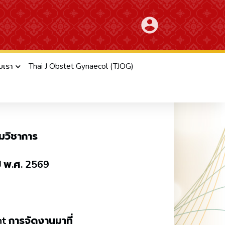
account_circle
ับเรา
Thai J Obstet Gynaecol (TJOG)
ญประจำปี พ.ศ. 2569
ุมวิชาการ
ี พ.ศ. 2569
t การจัดงานมาที่