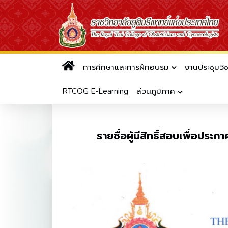
การศึกษาและการฝึกอบรม
งานประชุมวิ
ประกาศรายชื่อผู้มีสิทธิ์สอบเพื
สอบ 2569
RTCOG E-Learning
ส่วนภูมิภาค
รายชื่อผู้มีสิทธิ์สอบเพื่อป