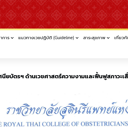
ชาการ
แนวทางเวชปฏิบัติ (Guideline)
สาระสุขภาพ
เกี่ยวก
่อประกาศนียบัตรฯ ด้านเวชศาสตร์ความงามและฟ
ระกาศนียบัตรฯ ด้านเวชศาสตร์ความงามและฟื้นฟูสภาวะเ