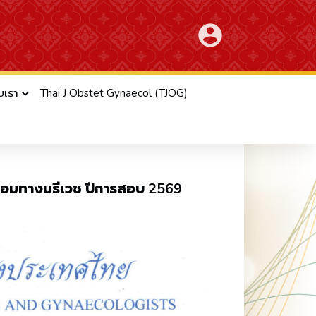
account_circle
ับเรา
Thai J Obstet Gynaecol (TJOG)
ื้นฟูสภาวะเสื่อมทางนรีเวช ปีการ
สื่อมทางนรีเวช ปีการสอบ 2569