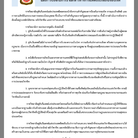
ประกาศการรับสมัครแพทย์ประจำบ้าน (แผน ก) ประจำปี
การฝึกอบรม 2569 รอบที่ 2
สาระสุขภาพ