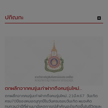
ปกิณกะ
ตกผลึกจากคนรุ่นเก่าฝากถึงคนรุ่นใหม่...
ตกผลึกจากคนรุ่นเก่าฝากถึงคนรุ่นใหม่...21มี.ค.67 วันเกิด
ครบ70ปีของหมอณุทุกปีในวันครบรอบวันเกิด ผมจะคิด
ทบทวนว่าปีที่ผ่านมามีเหตุการณ์สำคัญอะไรเกิดขึ้นในชีวิตและ